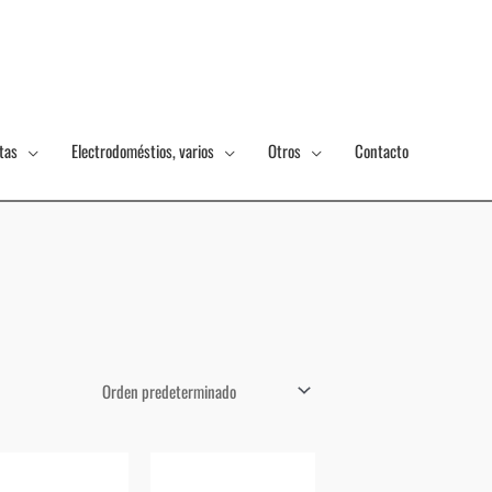
tas
Electrodoméstios, varios
Otros
Contacto