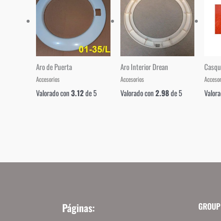
Aro de Puerta
Aro Interior Drean
Casqu
Accesorios
Accesorios
Accesor
Valorado con
3.12
de 5
Valorado con
2.98
de 5
Valor
Páginas:
GROUP 