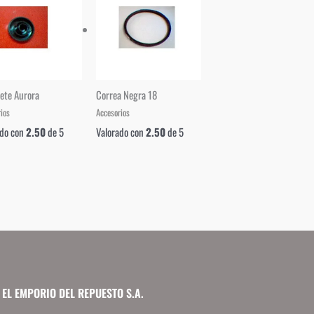
ete Aurora
Correa Negra 18
ios
Accesorios
ado con
2.50
de 5
Valorado con
2.50
de 5
EL EMPORIO DEL REPUESTO S.A.