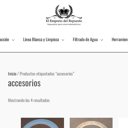
acción
Línea Blanca y Limpieza
Filtrado de Agua
Herramien
Inicio
/ Productos etiquetados “accesorios”
accesorios
Mostrando los 4 resultados