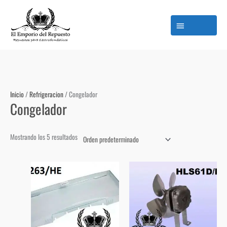
Ir
M
al
p
contenido
Inicio
/
Refrigeracion
/ Congelador
Congelador
Mostrando los 5 resultados