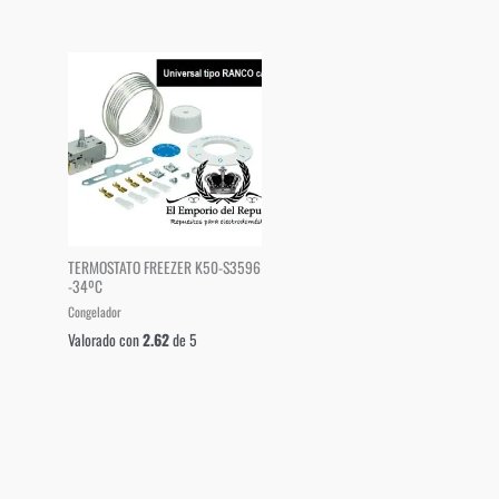
TERMOSTATO FREEZER K50-S3596
-34ºC
Congelador
Valorado con
2.62
de 5