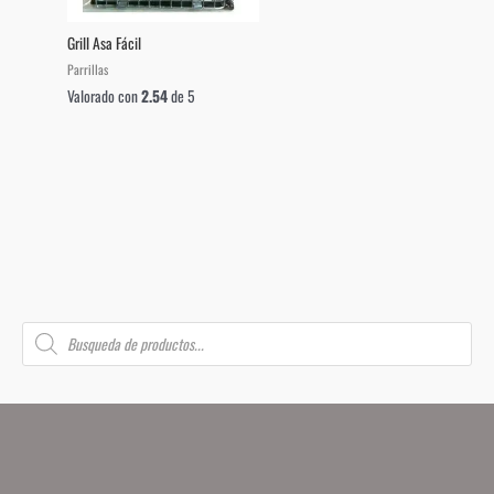
Grill Asa Fácil
Parrillas
Valorado con
2.54
de 5
B
ú
s
q
u
e
d
a
d
e
p
r